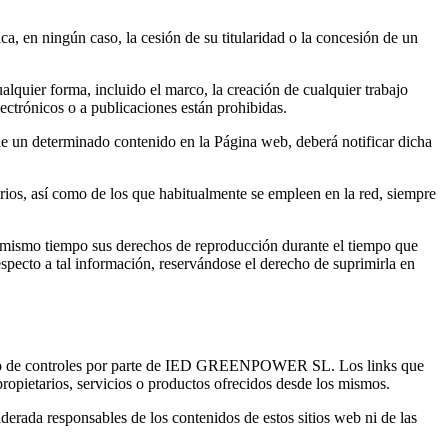
en ningún caso, la cesión de su titularidad o la concesión de un
lquier forma, incluido el marco, la creación de cualquier trabajo
ectrónicos o a publicaciones están prohibidas.
de un determinado contenido en la Página web, deberá notificar dicha
rios, así como de los que habitualmente se empleen en la red, siempre
ismo tiempo sus derechos de reproducción durante el tiempo que
cto a tal información, reservándose el derecho de suprimirla en
 objeto de controles por parte de IED GREENPOWER SL. Los links que
ropietarios, servicios o productos ofrecidos desde los mismos.
responsables de los contenidos de estos sitios web ni de las