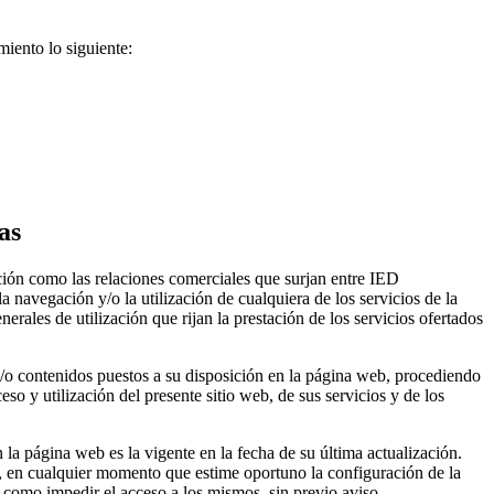
iento lo siguiente:
as
ación como las relaciones comerciales que surjan entre IED
avegación y/o la utilización de cualquiera de los servicios de la
ales de utilización que rijan la prestación de los servicios ofertados
s y/o contenidos puestos a su disposición en la página web, procediendo
o y utilización del presente sitio web, de sus servicios y de los
 la página web es la vigente en la fecha de su última actualización.
en cualquier momento que estime oportuno la configuración de la
í como impedir el acceso a los mismos, sin previo aviso.