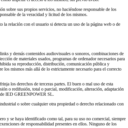
sobre sus propios servicios, no haciéndose responsable de los
sponsable de la veracidad y licitud de los mismos.
a relación con el usuario si detecta un uso de la página web o de
a, links y demás contenidos audiovisuales o sonoros, combinaciones de
selección de materiales usados, programas de ordenador necesarios para
ohibida su reproducción, distribución, comunicación pública y
e los mismos más allá de lo estrictamente necesario para el correcto
nja los derechos de terceras partes. El buen o mal uso de esta
ón o redifusión, total o parcial, modificación, alteración, adaptación
 previa de IED GREENPOWER SL.
ustrial o sobre cualquier otra propiedad o derecho relacionado con
ero y se haya identificado como tal, para su uso no comercial, siempre
s exenciones de responsabilidad presentes en ellos. Ninguno de los