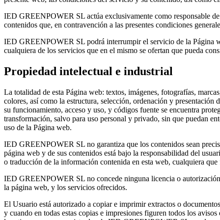
IED GREENPOWER SL actúa exclusivamente como responsable de la pág
contenidos que, en contravención a las presentes condiciones generales
IED GREENPOWER SL podrá interrumpir el servicio de la Página web qu
cualquiera de los servicios que en el mismo se ofertan que pueda consi
Propiedad intelectual e industrial
La totalidad de esta Página web: textos, imágenes, fotografías, marca
colores, así como la estructura, selección, ordenación y presentación 
su funcionamiento, acceso y uso, y códigos fuente se encuentra proteg
transformación, salvo para uso personal y privado, sin que puedan ent
uso de la Página web.
IED GREENPOWER SL no garantiza que los contenidos sean precisos o li
página web y de sus contenidos está bajo la responsabilidad del usuari
o traducción de la información contenida en esta web, cualquiera qu
IED GREENPOWER SL no concede ninguna licencia o autorización de us
la página web, y los servicios ofrecidos.
El Usuario está autorizado a copiar e imprimir extractos o documentos
y cuando en todas estas copias e impresiones figuren todos los avisos 