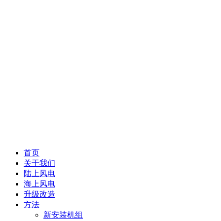
首页
关于我们
陆上风电
海上风电
升级改造
方法
新安装机组