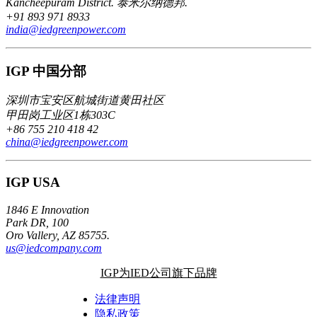
Kancheepuram District. 泰米尔纳德邦.
+91 893 971 8933
india@iedgreenpower.com
IGP 中国分部
深圳市宝安区航城街道黄田社区
甲田岗工业区1栋303C
+86 755 210 418 42
china@iedgreenpower.com
IGP USA
1846 E Innovation
Park DR, 100
Oro Vallery, AZ 85755.
us@iedcompany.com
IGP为IED公司旗下品牌
法律声明
隐私政策