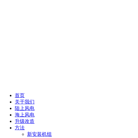
首页
关于我们
陆上风电
海上风电
升级改造
方法
新安装机组