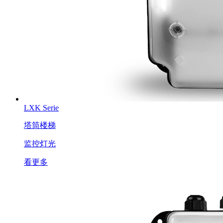
LXK Serie
塔筒楼梯
监控灯光
看更多