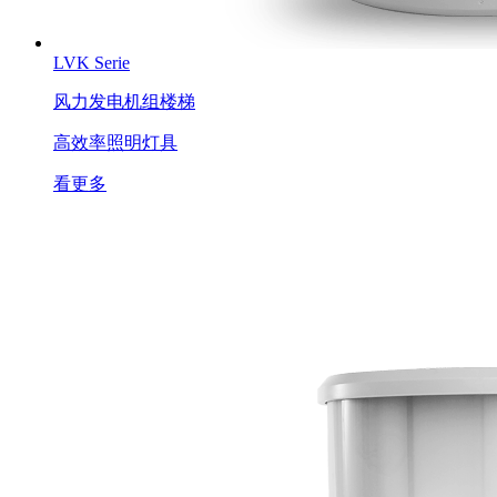
LVK Serie
风力发电机组楼梯
高效率照明灯具
看更多