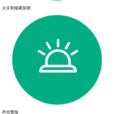
火灾和烟雾探测
声光警报